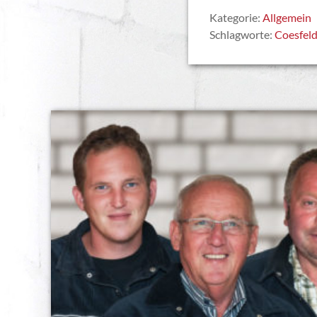
Kategorie:
Allgemein
Schlagworte:
Coesfel