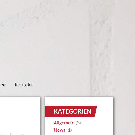
ice
Kontakt
KATEGORIEN
Allgemein
(3)
News
(1)