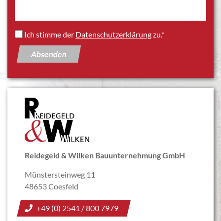
Ich stimme der
Datenschutzerklärung
zu.*
Reidegeld & Wilken Bauunternehmung GmbH
Münstersteinweg 11
48653 Coesfeld
+49 (0) 2541 / 800 7979