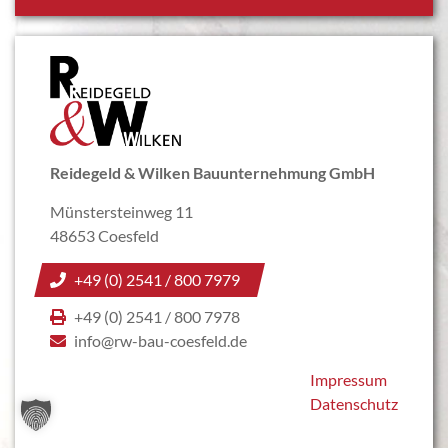
Reidegeld & Wilken Bauunternehmung GmbH
Münstersteinweg 11
48653 Coesfeld
+49 (0) 2541 / 800 7979
+49 (0) 2541 / 800 7978
info@rw-bau-coesfeld.de
Impressum
Datenschutz