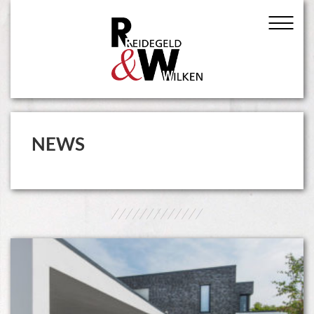
NEWS
/////////////