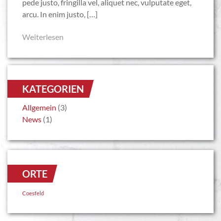
pede justo, fringilla vel, aliquet nec, vulputate eget,
arcu. In enim justo, […]
Weiterlesen
KATEGORIEN
Allgemein
(3)
News
(1)
ORTE
Coesfeld